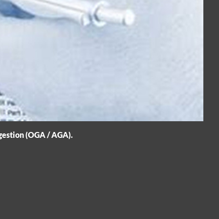
 gestion (OGA / AGA).