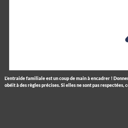
L’entraide familiale est un coup de main à encadrer ! Donner
obéit à des règles précises. Si elles ne sont pas respectées,
Panneau de gestion des cookies