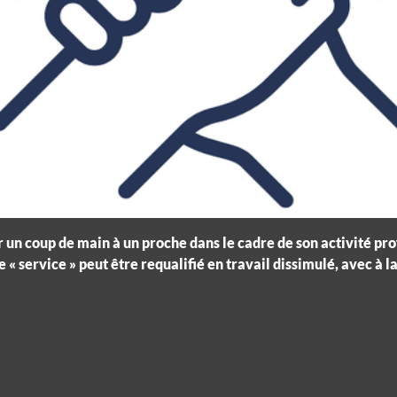
 un coup de main à un proche dans le cadre de son activité prof
 ce « service » peut être requalifié en travail dissimulé, avec 