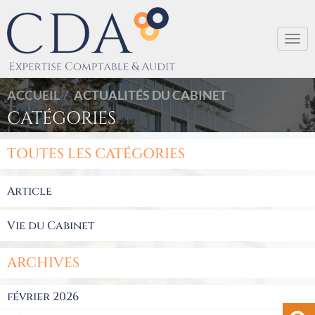
Togg
navi
ACCUEIL
ACTUALITÉS DU CABINET
CATÉGORIES
TOUTES LES CATÉGORIES
Article
Vie du Cabinet
ARCHIVES
février 2026