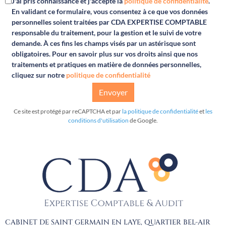
J'ai pris connaissance et j'accepte la
politique de confidentialité
.
En validant ce formulaire, vous consentez à ce que vos données
personnelles soient traitées par
CDA EXPERTISE COMPTABLE
responsable du traitement, pour la gestion et le suivi de votre
demande. À ces fins les champs visés par un astérisque sont
obligatoires. Pour en savoir plus sur vos droits ainsi que nos
traitements et pratiques en matière de données personnelles,
cliquez sur notre
politique de confidentialité
Envoyer
Ce site est protégé par reCAPTCHA et par
la politique de confidentialité
et
les
conditions d'utilisation
de Google.
CABINET DE SAINT GERMAIN EN LAYE, QUARTIER BEL-AIR