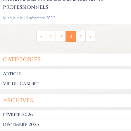
professionnels
Mis à jour le 16 décembre 2022
«
1
2
3
4
»
CATÉGORIES
Article
Vie du Cabinet
ARCHIVES
février 2026
décembre 2025