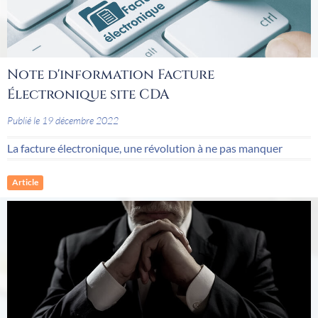
Note d'information Facture
Électronique site CDA
Publié le 19 décembre 2022
La facture électronique, une révolution à ne pas manquer
Article