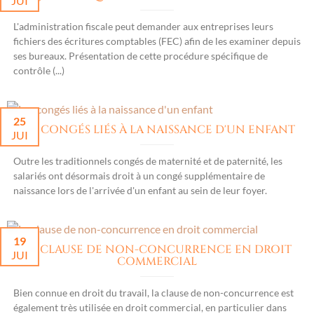
JUI
L'administration fiscale peut demander aux entreprises leurs
fichiers des écritures comptables (FEC) afin de les examiner depuis
ses bureaux. Présentation de cette procédure spécifique de
contrôle (...)
25
LES CONGÉS LIÉS À LA NAISSANCE D'UN ENFANT
JUI
Outre les traditionnels congés de maternité et de paternité, les
salariés ont désormais droit à un congé supplémentaire de
naissance lors de l'arrivée d'un enfant au sein de leur foyer.
19
LA CLAUSE DE NON-CONCURRENCE EN DROIT
JUI
COMMERCIAL
Bien connue en droit du travail, la clause de non-concurrence est
également très utilisée en droit commercial, en particulier dans