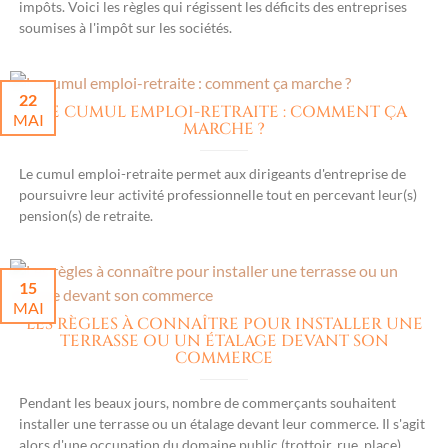
impôts. Voici les règles qui régissent les déficits des entreprises
soumises à l'impôt sur les sociétés.
22
LE CUMUL EMPLOI-RETRAITE : COMMENT ÇA
MAI
MARCHE ?
Le cumul emploi-retraite permet aux dirigeants d'entreprise de
poursuivre leur activité professionnelle tout en percevant leur(s)
pension(s) de retraite.
15
MAI
LES RÈGLES À CONNAÎTRE POUR INSTALLER UNE
TERRASSE OU UN ÉTALAGE DEVANT SON
COMMERCE
Pendant les beaux jours, nombre de commerçants souhaitent
installer une terrasse ou un étalage devant leur commerce. Il s'agit
alors d'une occupation du domaine public (trottoir, rue, place)